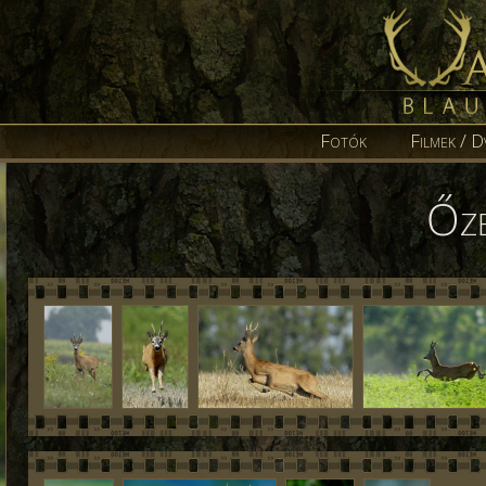
Fotók
Filmek / D
Őzb